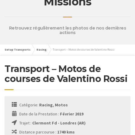
Missions
Retrouvez régulièrement les photos de nos dernières
actions
Setup Transports
Racing
Transport – Motos de courses de Valentino Rossi
Transport – Motos de
courses de Valentino Rossi
Catégorie:
Racing, Motos
Date de la Prestation :
Février 2019
Trajet :
Clermont Fd - Londres (AR)
Distance parcourue :
1740 kms