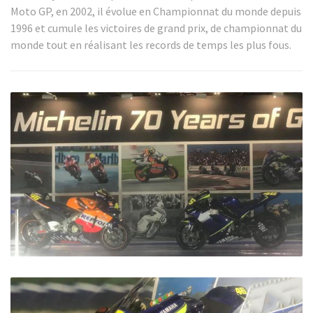
Moto GP, en 2002, il évolue en Championnat du monde depuis
1996 et cumule les victoires de grand prix, de championnat du
monde tout en réalisant les records de temps les plus fous.