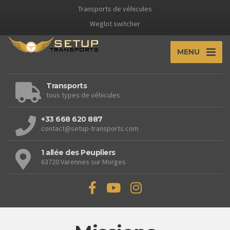
Transports de véhicules
Weglot switcher
MENU
Transports
tous types de véhicules
+33 668 620 887
contact@setup-transports.com
1 allée des Peupliers
63720 Varennes sur Morges