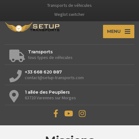
Transports de véhicules
Weglot switcher
MENU
Transports
tous types de véhicules
+33 668 620 887
contact@setup-transports.com
1 allée des Peupliers
63720 Varennes sur Morges